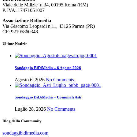
Viale delle Milizie n.34, 00195 Roma (RM)
P. IVA: 17471051007
Associazione Bidimedia
Via Giacomo Leopardi n.11, 43125 Parma (PR)
CF: 92195860348
Ultime Notizie
Sondaggio BiDiMedia – 6 Agosto 2026
Agosto 6, 2026
No Comments
Sondaggio BiDiMedia – Comunali Asti
Luglio 28, 2026
No Comments
Blog della Community
sondaggibidimedia.com