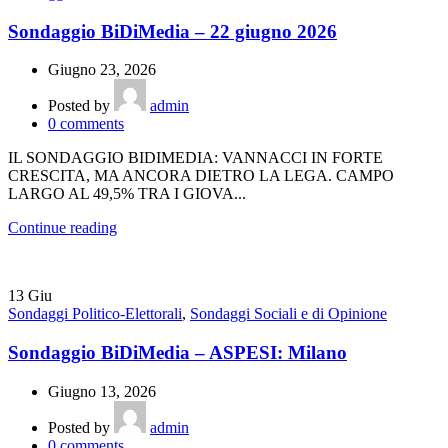
Sondaggio BiDiMedia – 22 giugno 2026
Giugno 23, 2026
Posted by
admin
0
comments
IL SONDAGGIO BIDIMEDIA: VANNACCI IN FORTE
CRESCITA, MA ANCORA DIETRO LA LEGA. CAMPO
LARGO AL 49,5% TRA I GIOVA...
Continue reading
13
Giu
Sondaggi Politico-Elettorali
,
Sondaggi Sociali e di Opinione
Sondaggio BiDiMedia – ASPESI: Milano
Giugno 13, 2026
Posted by
admin
0
comments