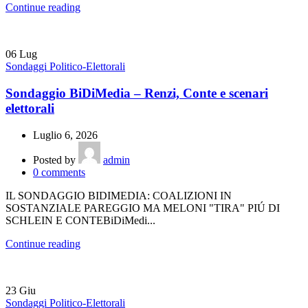
Continue reading
06
Lug
Sondaggi Politico-Elettorali
Sondaggio BiDiMedia – Renzi, Conte e scenari
elettorali
Luglio 6, 2026
Posted by
admin
0
comments
IL SONDAGGIO BIDIMEDIA: COALIZIONI IN
SOSTANZIALE PAREGGIO MA MELONI "TIRA" PIÚ DI
SCHLEIN E CONTEBiDiMedi...
Continue reading
23
Giu
Sondaggi Politico-Elettorali