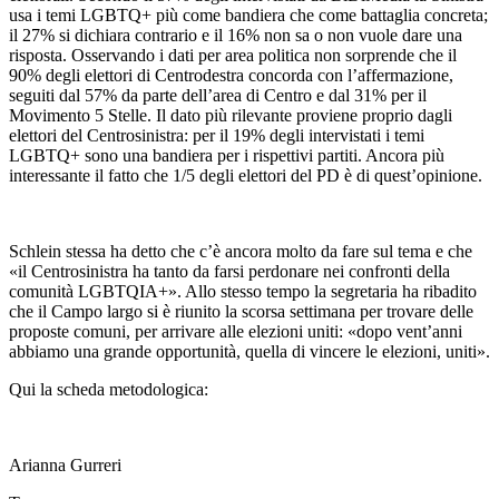
usa i temi LGBTQ+ più come bandiera che come battaglia concreta;
il 27% si dichiara contrario e il 16% non sa o non vuole dare una
risposta. Osservando i dati per area politica non sorprende che il
90% degli elettori di Centrodestra concorda con l’affermazione,
seguiti dal 57% da parte dell’area di Centro e dal 31% per il
Movimento 5 Stelle. Il dato più rilevante proviene proprio dagli
elettori del Centrosinistra: per il 19% degli intervistati i temi
LGBTQ+ sono una bandiera per i rispettivi partiti. Ancora più
interessante il fatto che 1/5 degli elettori del PD è di quest’opinione.
Schlein stessa ha detto che c’è ancora molto da fare sul tema e che
«il Centrosinistra ha tanto da farsi perdonare nei confronti della
comunità LGBTQIA+». Allo stesso tempo la segretaria ha ribadito
che il Campo largo si è riunito la scorsa settimana per trovare delle
proposte comuni, per arrivare alle elezioni uniti: «dopo vent’anni
abbiamo una grande opportunità, quella di vincere le elezioni, uniti».
Qui la scheda metodologica:
Arianna Gurreri