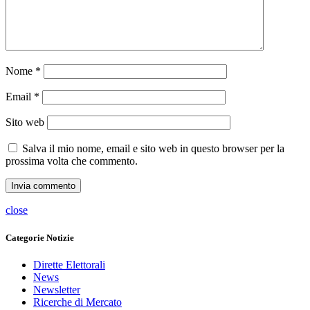
Nome
*
Email
*
Sito web
Salva il mio nome, email e sito web in questo browser per la
prossima volta che commento.
close
Categorie Notizie
Dirette Elettorali
News
Newsletter
Ricerche di Mercato