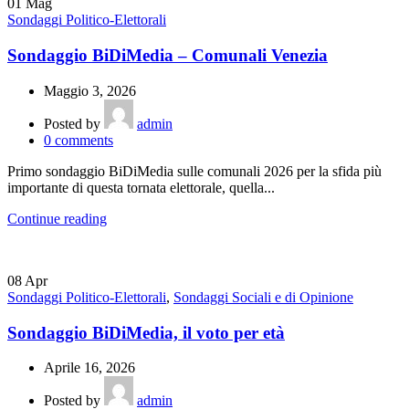
01
Mag
Sondaggi Politico-Elettorali
Sondaggio BiDiMedia – Comunali Venezia
Maggio 3, 2026
Posted by
admin
0
comments
Primo sondaggio BiDiMedia sulle comunali 2026 per la sfida più
importante di questa tornata elettorale, quella...
Continue reading
08
Apr
Sondaggi Politico-Elettorali
,
Sondaggi Sociali e di Opinione
Sondaggio BiDiMedia, il voto per età
Aprile 16, 2026
Posted by
admin