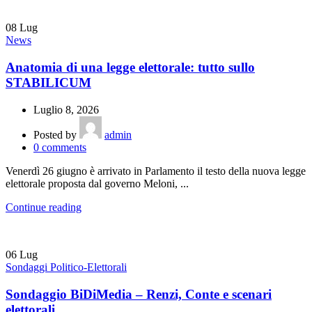
08
Lug
News
Anatomia di una legge elettorale: tutto sullo
STABILICUM
Luglio 8, 2026
Posted by
admin
0
comments
Venerdì 26 giugno è arrivato in Parlamento il testo della nuova legge
elettorale proposta dal governo Meloni, ...
Continue reading
06
Lug
Sondaggi Politico-Elettorali
Sondaggio BiDiMedia – Renzi, Conte e scenari
elettorali