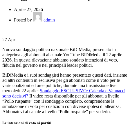
Aprile 27, 2026
Posted by
admin
27
Apr
Nuovo sondaggio politico nazionale BiDiMedia, presentato in
anteprima agli abbonati al canale YouTube BiDiMedia il 22 aprile
2026. In questa rilevazione abbiamo sondato intenzioni di voto,
fiducia nel governo e nei principali leader politici.
BiDiMedia e i suoi sondaggisti hanno presentato questi dati, insieme
ad altri contenuti in esclusiva per gli abbonati come il voto per le
varie coalizioni ed aree politiche, durante una trasmissione live
mercoledì 22 aprile:
Sondaggio ESCLUSIVO: Calenda e Vannacci
sono decisivi?
Il video resta disponibile per gli abbonati a livello
“Pollo ruspante” con il sondaggio completo, comprendente la
simulazione di voto per coalizioni con diverse ipotesi di alleanza.
Abbonatevi al canale a livello “Pollo ruspante” per vederlo.
Le intenzioni di voto ai partiti