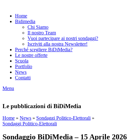
Home
Bidimedia
Chi Siamo
Il nostro Team
Vuoi partecipare ai nostri sondaggi?
Iscriviti alla nostra Newsletter!
Perché scegliere BiDiMedia?
Le nostre offerte
Scuola
Portfolio
News
Contatti
Menu
Le pubblicazioni di BiDiMedia
Home
»
News
»
Sondaggi Politico-Elettorali
»
Sondaggi Politico-Elettorali
Sondaggio BiDiMedia – 15 Aprile 2026