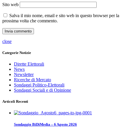
Sito web
Salva il mio nome, email e sito web in questo browser per la
prossima volta che commento.
close
Categorie Notizie
Dirette Elettorali
News
Newsletter
Ricerche di Mercato
Sondaggi Politico-Elettorali
Sondaggi Sociali e di Opinione
Articoli Recenti
Sondaggio BiDiMedia – 6 Agosto 2026