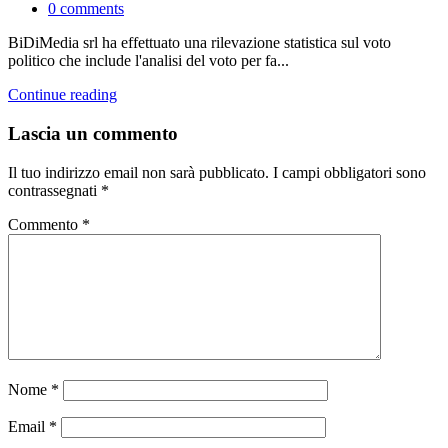
0
comments
BiDiMedia srl ha effettuato una rilevazione statistica sul voto
politico che include l'analisi del voto per fa...
Continue reading
Lascia un commento
Il tuo indirizzo email non sarà pubblicato.
I campi obbligatori sono
contrassegnati
*
Commento
*
Nome
*
Email
*