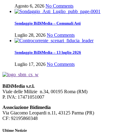
Agosto 6, 2026
No Comments
Sondaggio BiDiMedia – Comunali Asti
Luglio 28, 2026
No Comments
Sondaggio BiDiMedia – 13 luglio 2026
Luglio 17, 2026
No Comments
BiDiMedia s.r.l.
Viale delle Milizie n.34, 00195 Roma (RM)
P. IVA: 17471051007
Associazione Bidimedia
Via Giacomo Leopardi n.11, 43125 Parma (PR)
CF: 92195860348
Ultime Notizie