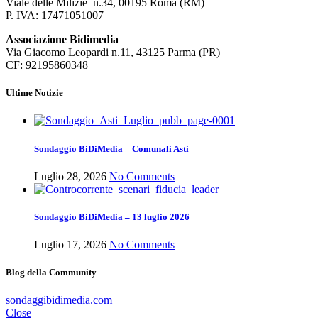
Viale delle Milizie n.34, 00195 Roma (RM)
P. IVA: 17471051007
Associazione Bidimedia
Via Giacomo Leopardi n.11, 43125 Parma (PR)
CF: 92195860348
Ultime Notizie
Sondaggio BiDiMedia – Comunali Asti
Luglio 28, 2026
No Comments
Sondaggio BiDiMedia – 13 luglio 2026
Luglio 17, 2026
No Comments
Blog della Community
sondaggibidimedia.com
Close