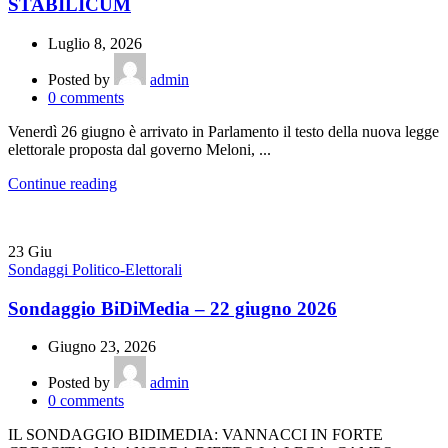
STABILICUM
Luglio 8, 2026
Posted by
admin
0
comments
Venerdì 26 giugno è arrivato in Parlamento il testo della nuova legge
elettorale proposta dal governo Meloni, ...
Continue reading
23
Giu
Sondaggi Politico-Elettorali
Sondaggio BiDiMedia – 22 giugno 2026
Giugno 23, 2026
Posted by
admin
0
comments
IL SONDAGGIO BIDIMEDIA: VANNACCI IN FORTE