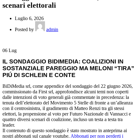
scenari elettorali
Luglio 6, 2026
Posted by
admin
06
Lug
IL SONDAGGIO BIDIMEDIA: COALIZIONI IN
SOSTANZIALE PAREGGIO MA MELONI “TIRA”
PIÚ DI SCHLEIN E CONTE
BiDiMedia srl, come appendice del sondaggio del 22 giugno 2026,
commissionato da First srl, approfondisce alcuni temi non coperti
dalle intenzioni di voto generali già commentate in precedenza: la
tenuta dell’elettorato del Movimento 5 Stelle di fronte a un’alleanza
con il centrosinistra, il gradimento di Matteo Renzi tra gli stessi
elettori, la propensione al voto per Futuro Nazionale di Vannacci e
quattro diversi scenari di coalizione, incluso un testa a testa tra
leader.
Il contenuto di questo sondaggio è stato mostrato in anteprima ai
nostri abbonati sul canale youtube
.
Abbonati per non perderti i