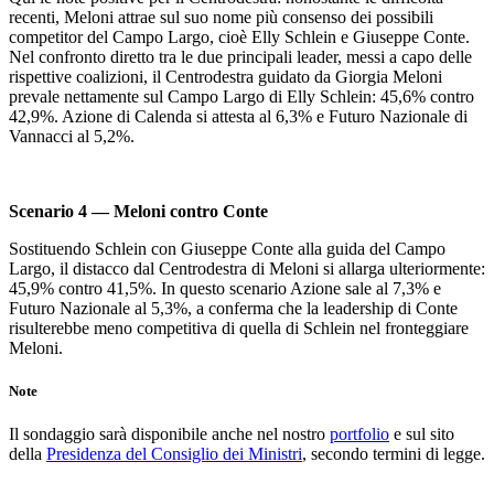
recenti, Meloni attrae sul suo nome più consenso dei possibili
competitor del Campo Largo, cioè Elly Schlein e Giuseppe Conte.
Nel confronto diretto tra le due principali leader, messi a capo delle
rispettive coalizioni, il Centrodestra guidato da Giorgia Meloni
prevale nettamente sul Campo Largo di Elly Schlein: 45,6% contro
42,9%. Azione di Calenda si attesta al 6,3% e Futuro Nazionale di
Vannacci al 5,2%.
Scenario 4 — Meloni contro Conte
Sostituendo Schlein con Giuseppe Conte alla guida del Campo
Largo, il distacco dal Centrodestra di Meloni si allarga ulteriormente:
45,9% contro 41,5%. In questo scenario Azione sale al 7,3% e
Futuro Nazionale al 5,3%, a conferma che la leadership di Conte
risulterebbe meno competitiva di quella di Schlein nel fronteggiare
Meloni.
Note
Il sondaggio sarà disponibile anche nel nostro
portfolio
e sul sito
della
Presidenza del Consiglio dei Ministri
, secondo termini di legge.