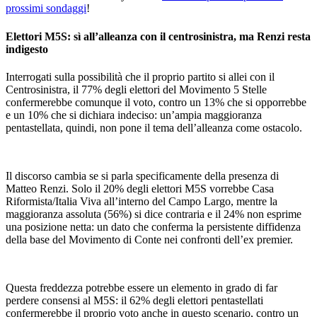
prossimi sondaggi
!
Elettori M5S: sì all’alleanza con il centrosinistra, ma Renzi resta
indigesto
Interrogati sulla possibilità che il proprio partito si allei con il
Centrosinistra, il 77% degli elettori del Movimento 5 Stelle
confermerebbe comunque il voto, contro un 13% che si opporrebbe
e un 10% che si dichiara indeciso: un’ampia maggioranza
pentastellata, quindi, non pone il tema dell’alleanza come ostacolo.
Il discorso cambia se si parla specificamente della presenza di
Matteo Renzi. Solo il 20% degli elettori M5S vorrebbe Casa
Riformista/Italia Viva all’interno del Campo Largo, mentre la
maggioranza assoluta (56%) si dice contraria e il 24% non esprime
una posizione netta: un dato che conferma la persistente diffidenza
della base del Movimento di Conte nei confronti dell’ex premier.
Questa freddezza potrebbe essere un elemento in grado di far
perdere consensi al M5S: il 62% degli elettori pentastellati
confermerebbe il proprio voto anche in questo scenario, contro un