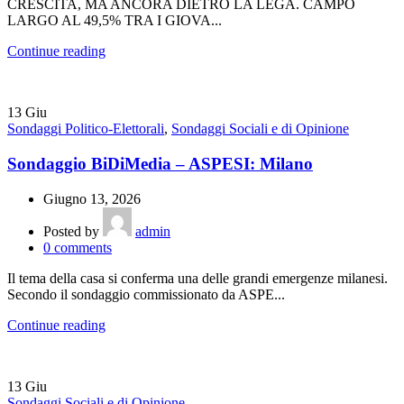
CRESCITA, MA ANCORA DIETRO LA LEGA. CAMPO
LARGO AL 49,5% TRA I GIOVA...
Continue reading
13
Giu
Sondaggi Politico-Elettorali
,
Sondaggi Sociali e di Opinione
Sondaggio BiDiMedia – ASPESI: Milano
Giugno 13, 2026
Posted by
admin
0
comments
Il tema della casa si conferma una delle grandi emergenze milanesi.
Secondo il sondaggio commissionato da ASPE...
Continue reading
13
Giu
Sondaggi Sociali e di Opinione