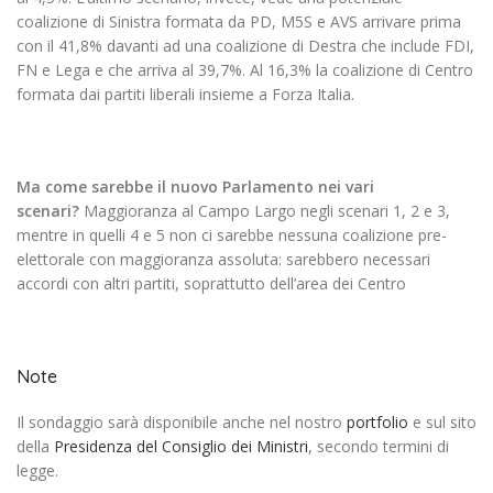
coalizione di Sinistra formata da PD, M5S e AVS arrivare prima
con il 41,8% davanti ad una coalizione di Destra che include FDI,
FN e Lega e che arriva al 39,7%. Al 16,3% la coalizione di Centro
formata dai partiti liberali insieme a Forza Italia.
Ma come sarebbe il nuovo Parlamento nei vari
scenari?
Maggioranza al Campo Largo negli scenari 1, 2 e 3,
mentre in quelli 4 e 5 non ci sarebbe nessuna coalizione pre-
elettorale con maggioranza assoluta: sarebbero necessari
accordi con altri partiti, soprattutto dell’area dei Centro
Note
Il sondaggio sarà disponibile anche nel nostro
portfolio
e sul sito
della
Presidenza del Consiglio dei Ministri
, secondo termini di
legge.