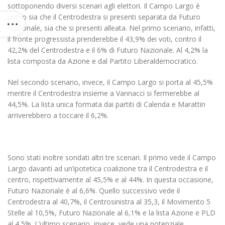
sottoponendo diversi scenari agli elettori. Il Campo Largo è
primo sia che il Centrodestra si presenti separata da Futuro
Nazionale, sia che si presenti alleata. Nel primo scenario, infatti,
il fronte progressista prenderebbe il 43,9% dei voti, contro il
42,2% del Centrodestra e il 6% di Futuro Nazionale. Al 4,2% la
lista composta da Azione e dal Partito Liberaldemocratico.
Nel secondo scenario, invece, il Campo Largo si porta al 45,5%
mentre il Centrodestra insieme a Vannacci si fermerebbe al
44,5%. La lista unica formata dai partiti di Calenda e Marattin
arriverebbero a toccare il 6,2%.
Sono stati inoltre sondati altri tre scenari. Il primo vede il Campo
Largo davanti ad un’ipotetica coalizione tra il Centrodestra e il
centro, rispettivamente al 45,5% e al 44%. In questa occasione,
Futuro Nazionale è al 6,6%. Quello successivo vede il
Centrodestra al 40,7%, il Centrosinistra al 35,3, il Movimento 5
Stelle al 10,5%, Futuro Nazionale al 6,1% e la lista Azione e PLD
al 4,5%. L’ultimo scenario, invece, vede una potenziale