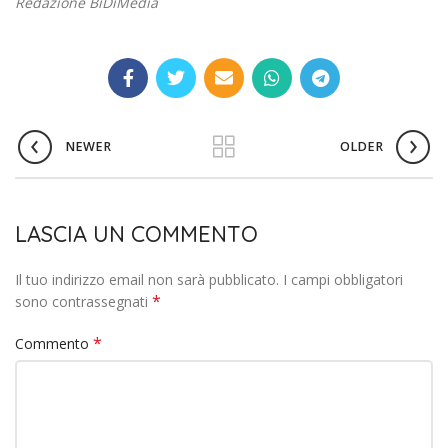
Redazione BiDiMedia
NEWER
OLDER
LASCIA UN COMMENTO
Il tuo indirizzo email non sarà pubblicato.
I campi obbligatori
*
sono contrassegnati
*
Commento