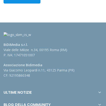
BiDiMedia s.r.l.
Viale delle Milizie n.34, 00195 Roma (RM)
P. IVA: 17471051007
Associazione Bidimedia
Via Giacomo Leopardi n.11, 43125 Parma (PR)
CF: 92195860348
ULTIME NOTIZIE
BLOG DELLA COMMUNITY