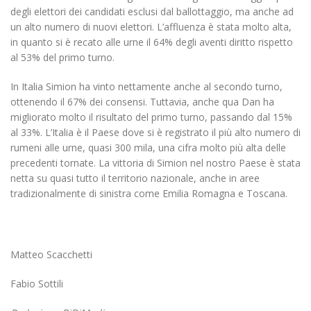
degli elettori dei candidati esclusi dal ballottaggio, ma anche ad
un alto numero di nuovi elettori. L’affluenza è stata molto alta,
in quanto si è recato alle urne il 64% degli aventi diritto rispetto
al 53% del primo turno.
In Italia Simion ha vinto nettamente anche al secondo turno,
ottenendo il 67% dei consensi. Tuttavia, anche qua Dan ha
migliorato molto il risultato del primo turno, passando dal 15%
al 33%. L’Italia è il Paese dove si è registrato il più alto numero di
rumeni alle urne, quasi 300 mila, una cifra molto più alta delle
precedenti tornate. La vittoria di Simion nel nostro Paese è stata
netta su quasi tutto il territorio nazionale, anche in aree
tradizionalmente di sinistra come Emilia Romagna e Toscana.
Matteo Scacchetti
Fabio Sottili