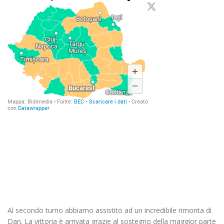
Al secondo turno abbiamo assistito ad un incredibile rimonta di
Dan. La vittoria è arrivata grazie al sostegno della maggior parte