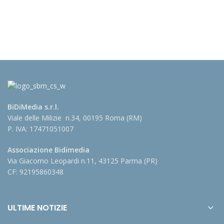
BiDiMedia s.r.l.
Viale delle Milizie n.34, 00195 Roma (RM)
P. IVA: 17471051007
Associazione Bidimedia
Via Giacomo Leopardi n.11, 43125 Parma (PR)
CF: 92195860348
ULTIME NOTIZIE